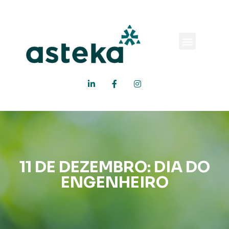
Quem somos
Área de Atuação
11 DE DEZEMBRO: DIA DO
ENGENHEIRO