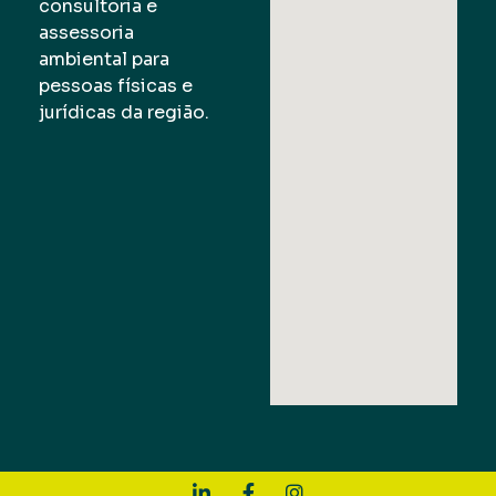
consultoria e
assessoria
ambiental para
pessoas físicas e
jurídicas da região.