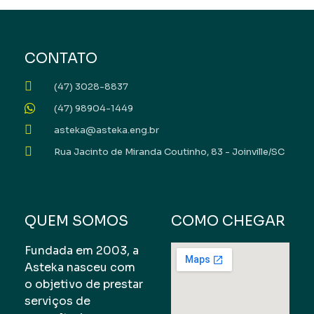
CONTATO
(47) 3028-8837
(47) 98904-1449
asteka@asteka.eng.br
Rua Jacinto de Miranda Coutinho, 83 - Joinville/SC
QUEM SOMOS
COMO CHEGAR
Fundada em 2003, a
Asteka nasceu com
o objetivo de prestar
serviços de