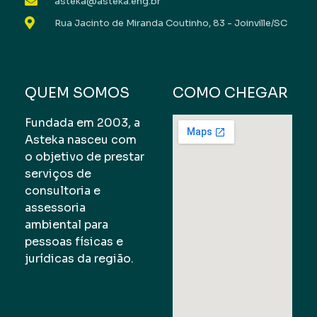
asteka@asteka.eng.br
Rua Jacinto de Miranda Coutinho, 83 - Joinville/SC
QUEM SOMOS
COMO CHEGAR
Fundada em 2003, a
Asteka nasceu com
o objetivo de prestar
serviços de
consultoria e
assessoria
ambiental para
pessoas físicas e
jurídicas da região.