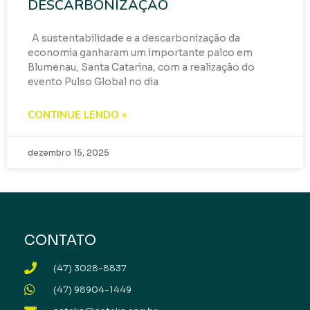
DESCARBONIZAÇÃO
A sustentabilidade e a descarbonização da
economia ganharam um importante palco em
Blumenau, Santa Catarina, com a realização do
evento Pulso Global no dia
CONTINUE LENDO »
dezembro 15, 2025
CONTATO
(47) 3028-8837
(47) 98904-1449