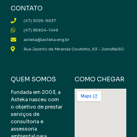
CONTATO
(47) 3028-8837
(47) 98904-1449
asteka@asteka.eng.br
Rua Jacinto de Miranda Coutinho, 83 - Joinville/SC
QUEM SOMOS
COMO CHEGAR
Fundada em 2003, a
Asteka nasceu com
o objetivo de prestar
serviços de
consultoria e
assessoria
ambiental para